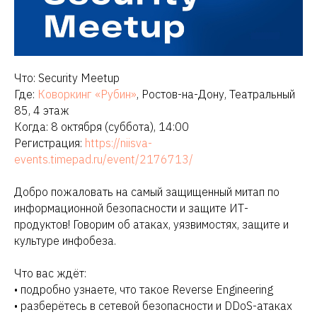
Что: Security Meetup
Где:
Коворкинг «Рубин»
, Ростов-на-Дону, Театральный
85, 4 этаж
Когда: 8 октября (суббота), 14:00
Регистрация:
https://niisva-
events.timepad.ru/event/2176713/
Добро пожаловать на самый защищенный митап по
информационной безопасности и защите ИТ-
продуктов! Говорим об атаках, уязвимостях, защите и
культуре инфобеза.
Что вас ждёт:
• подробно узнаете, что такое Reverse Engineering
• разберётесь в сетевой безопасности и DDoS-атаках