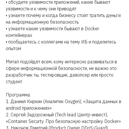
• обсудите уязвимости приложений, какие бывают
уязвимости и к чему они приводят
• узнаете почему и когда бизнесу стоит тратить деньги
на информационную безопасность
• узнаете какие уязвимости бывают в Docker
контейнерах
• пообщаетесь с коллегами на тему ИБ и поделитесь
опытом
Митап подойдёт всем, кому интересно развиваться в
сфере информационной безопасности, не важно это
разработчик ты, тестировщик, девопсер или просто
студент.
Программа:
1. Даниил Киркин (Аналитик Oxygen), «Защита данных в
android приложениях»
2. Сергей Задорожный (Tech lead Центр-инвест),
«Container Securty. Про безопасную настройку Docker»
3. Никонов Дмитрий (Product Owner DDoS-Guard),